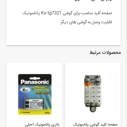
صفحه کلید مناسب برای گوشی Kx-tg7321 پاناسونیک
قابلیت وصل به گوشی های دیگر
محصولات مرتبط
صفحه کلید گوشی پاناسونیک
باتری پاناسونیک اصلی
ب