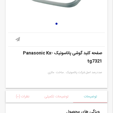
صفحه کلید گوشی پاناسونیک Panasonic Kx-
tg7321
صددرصد اصل شرکت پاناسونیک . ساخت مالزی
توضیحات
توضیحات تکمیلی
نظرات (۰)
ویژگی های محصول