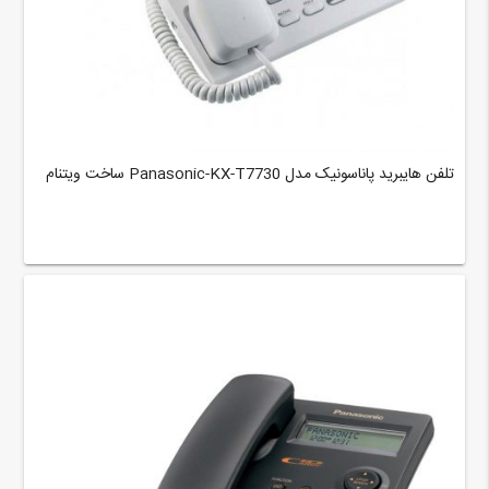
تلفن هایبرید پاناسونیک مدل Panasonic-KX-T7730 ساخت ویتنام