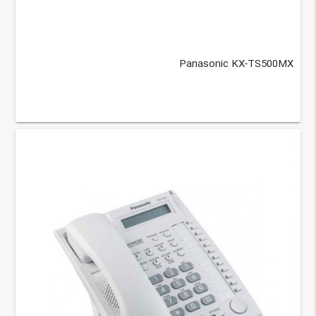
Panasonic KX-TS500MX