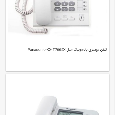
تلفن رومیزی پاناسونیک مدل Panasonic-KX-T7665X