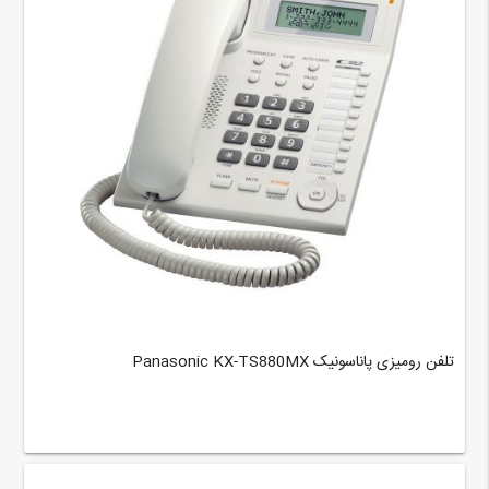
تلفن رومیزی پاناسونیک Panasonic KX-TS880MX