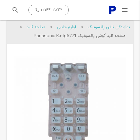
search
menu
close
۰۲۱۴۴۲۱۹۷۲۷
call
نمایندگی تلفن پاناسونیک
>
لوازم جانبی
>
صفحه کلید
>
صفحه کلید گوشی پاناسونیک Panasonic Kx-tg5771
جستجو کن...