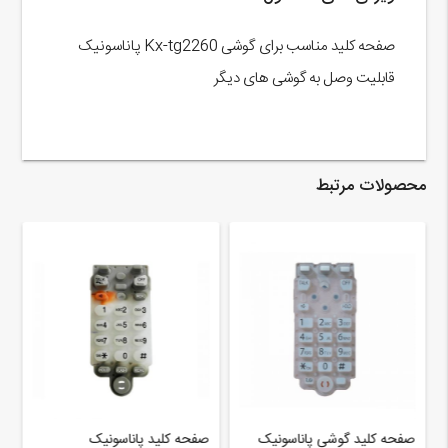
صفحه کلید مناسب برای گوشی Kx-tg2260 پاناسونیک
قابلیت وصل به گوشی های دیگر
محصولات مرتبط
صفحه کلید گوشی پاناسونیک
صفحه کلید پاناسونیک
ب