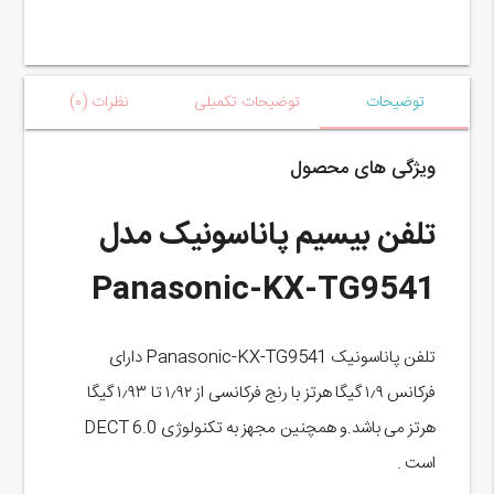
توضیحات
توضیحات تکمیلی
نظرات (۰)
ویژگی های محصول
تلفن بیسیم پاناسونیک مدل
Panasonic-KX-TG9541
تلفن پاناسونیک Panasonic-KX-TG9541 دارای
فرکانس ۱٫۹ گیگا هرتز با رنج فرکانسی از ۱٫۹۲ تا ۱٫۹۳ گیگا
هرتز می باشد.و همچنین مجهز به تکنولوژی DECT 6.0
است .