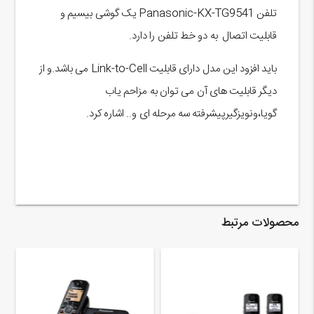
تلفن Panasonic-KX-TG9541 یک گوشی بیسیم و
قابلیت اتصال به دو خط تلفن را دارد.
باید افزود این مدل دارای قابلیت Link-to-Cell می باشد.و از
دیگر قابلیت های آن می توان به مزاحم یاب
گویا،ونویزگیرپیشرفته سه مرحله ای و.. اشاره کرد.
محصولات مرتبط