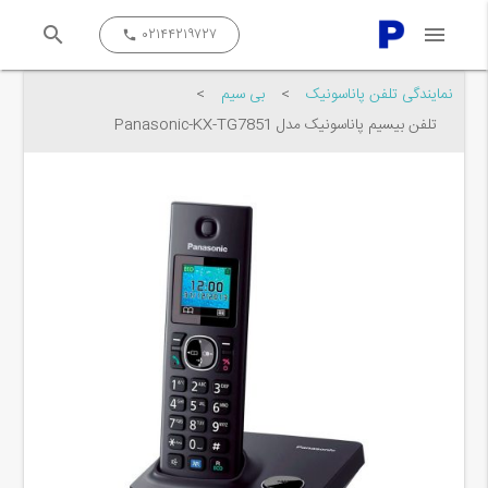
search
menu
close
۰۲۱۴۴۲۱۹۷۲۷
call
نمایندگی تلفن پاناسونیک
>
بی سیم
>
تلفن بیسیم پاناسونیک مدل Panasonic-KX-TG7851
جستجو کن...