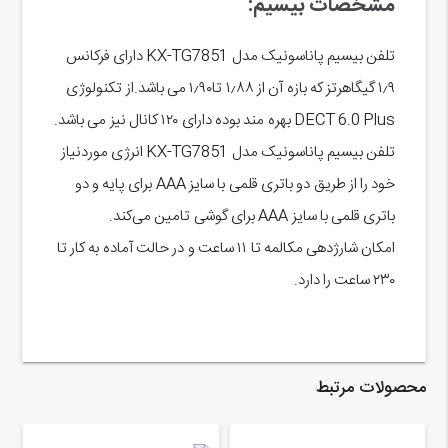
مشخصات بیسیم:
تلفن بیسیم پاناسونیک مدل KX-TG7851 دارای فرکانس
۱٫۹ گیگاهرتز که بازه آن از ۱٫۸۸ تا۱٫۹۰ می باشد.از تکنولوژی
DECT 6.0 Plus بهره مند بوده دارای ۱۲۰ کانال نیز می باشد.
تلفن بیسیم پاناسونیک مدل KX-TG7851 انرژی موردنیاز
خود را از طریق دو باتری قلمی با سایز AAA برای پایه و دو
باتری قلمی با سایز AAA برای گوشی تامین می‌کند.
امکان شارژدهی مکالمه تا ۱۱ ساعت و در حالت آماده به کار تا
۲۳۰ ساعت را دارد.
محصولات مرتبط