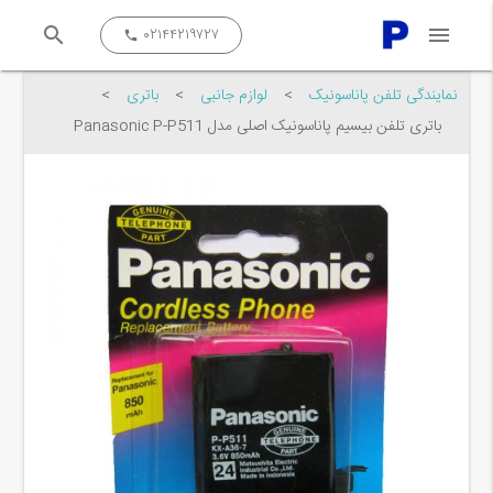
search
menu
close
۰۲۱۴۴۲۱۹۷۲۷
call
نمایندگی تلفن پاناسونیک
>
لوازم جانبی
>
باتری
>
باتری تلفن بیسیم پاناسونیک اصلی مدل Panasonic P-P511
جستجو کن...