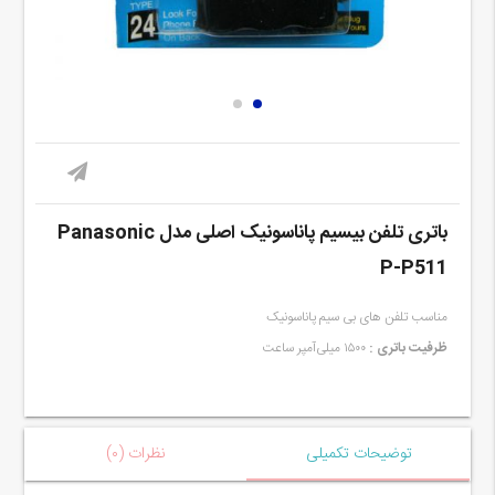
باتری تلفن بیسیم پاناسونیک اصلی مدل Panasonic
P-P511
مناسب تلفن های بی سیم پاناسونیک
ظرفیت باتری :
۱۵۰۰ میلی‌آمپر ساعت
توضیحات تکمیلی
نظرات (۰)