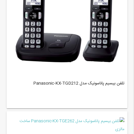
تلفن بیسیم پاناسونیک مدل Panasonic-KX-TGD212