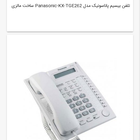
تلفن بیسیم پاناسونیک مدل Panasonic-KX-TGE262 ساخت مالزی