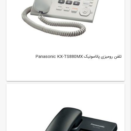
تلفن رومیزی پاناسونیک Panasonic KX-TS880MX