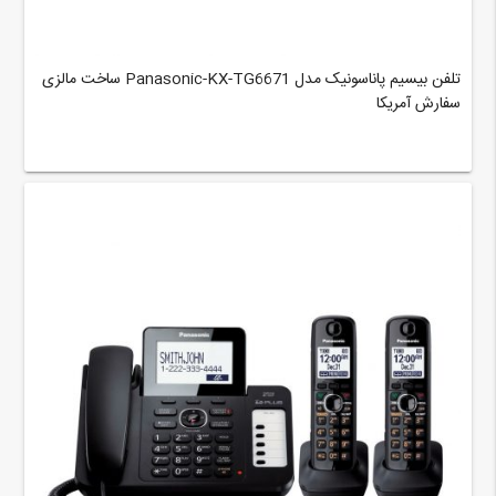
تلفن بیسیم پاناسونیک مدل Panasonic-KX-TG6671 ساخت مالزی
سفارش آمریکا