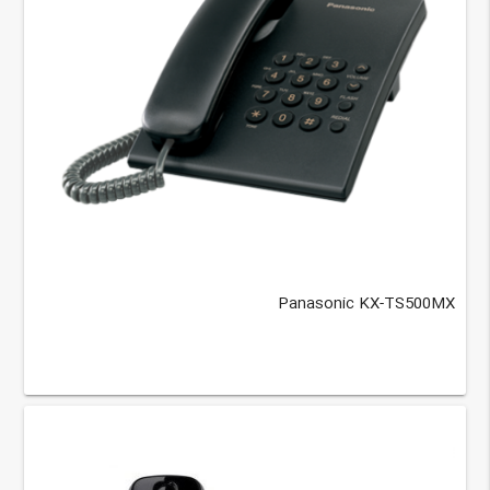
Panasonic KX-TS500MX