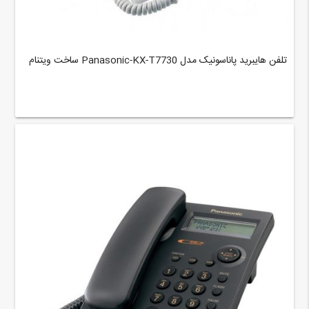
تلفن هایبرید پاناسونیک مدل Panasonic-KX-T7730 ساخت ویتنام