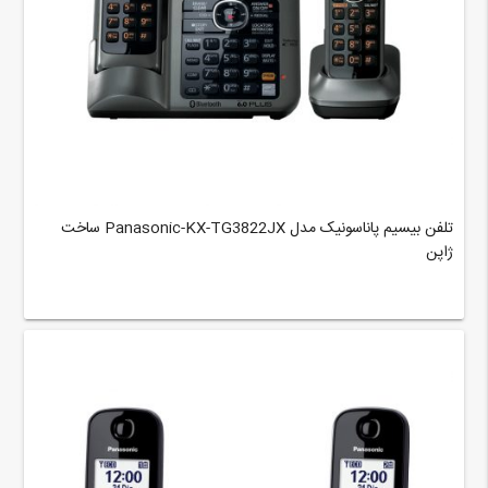
تلفن بیسیم پاناسونیک مدل Panasonic-KX-TG3822JX ساخت
ژاپن