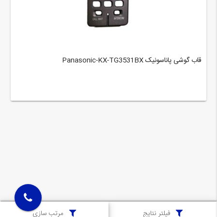
قاب گوشی پاناسونیک Panasonic-KX-TG3531BX
فیلتر نتایج
مرتب سازی